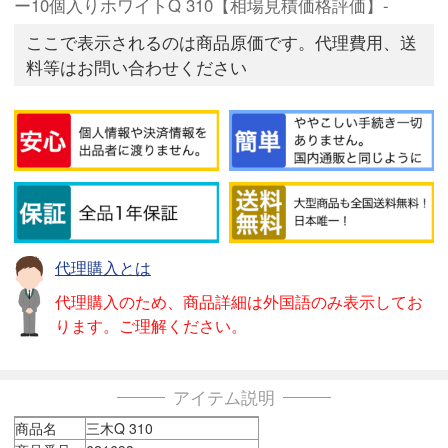
ー10個入りホワイトQ 310【相場見積価格評価】-
ここで表示されるのは商品原価です。代理費用、送
料等はお問い合わせください
代理購入とは
代理購入のため、商品詳細は外国語のみ表示してお
ります。ご理解ください。
アイテム説明
商品名
三木Q 310