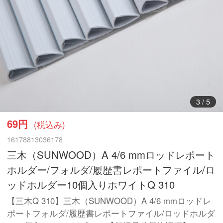
3
/
5
69円
(税込み)
16178813036178
三木（SUNWOOD）A 4/6 mmロッドレポート
ホルダー/フォルダ/履歴書レポートファイル/ロ
ッドホルダー10個入りホワイトQ 310
【三木Q 310】三木（SUNWOOD）A 4/6 mmロッドレ
ポートフォルダ/履歴書レポートファイル/ロッドホルダ