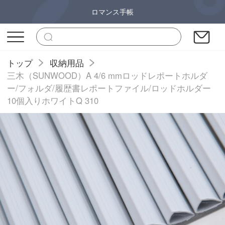
ロマンス手帳
トップ
収納用品
三木（SUNWOOD）A 4/6 mmロッドレポートホルダ
ー/フォルダ/履歴書レポートファイル/ロッドホルダー
10個入りホワイトQ 310