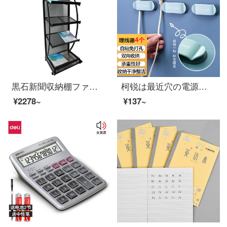
黒石新聞収納棚ファッション雑誌ラック企業機関広報資料展示棚事務用品J-13
柯锐は最近穴の電源の線のプラグの固定器を免除します。
¥2278~
¥137~