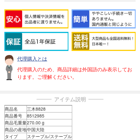
代理購入とは
代理購入のため、商品詳細は外国語のみ表示してお
ります。ご理解ください。
アイテム説明
商品名
三木8828
商品番号
8512985
商品毛重量
270.00 g
商品の産地
中国大陸
タイプ
ステープル/ステープル