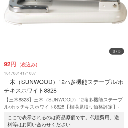
3
/
5
92円
(税込み)
16178814171837
三木（SUNWOOD）12ハ多機能ステープル/ホ
チキスホワイト8828
【三木8828】三木（SUNWOOD）12啱多機能ステープ
ル/ホッチキスホワイト8828【相場見積り価格評定】-
ここで表示されるのは商品原価です。代理費用、送
料等はお問い合わせください