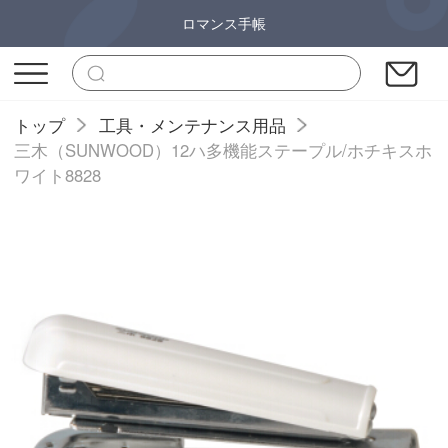
ロマンス手帳
トップ
工具・メンテナンス用品
三木（SUNWOOD）12ハ多機能ステープル/ホチキスホ
ワイト8828