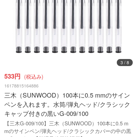
4
/
8
533円
(税込み)
16178815164886
三木（SUNWOOD）100本に0.5 mmのサイン
ペンを入れます。水筒/弾丸ヘッド/クラシック
キャップ付きの黒いG-009/100
【三木G-009/100】三木（SUNWOOD）100本に0.5 m
mのサインペン/弾丸ヘッド/クラシックカバーの中の黒