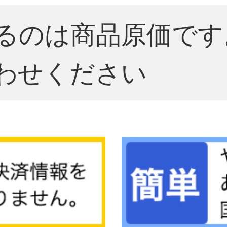
るのは商品原価です
わせください