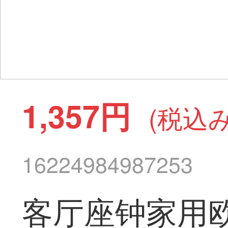
1,357円
(税込み
16224984987253
客厅座钟家用