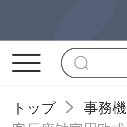
トップ
事務機