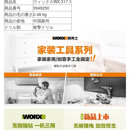
商品名
ウィックスWX 317.1
商品番号
3949250
商品の毛の重さ
2.48 kg
商品の産地
中国蘇州
ドリル類
衝撃ドリル