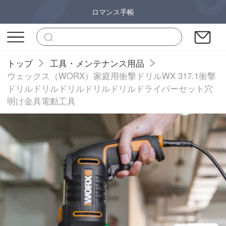
ロマンス手帳
トップ
工具・メンテナンス用品
ウェックス（WORX）家庭用衝撃ドリルWX 317.1衝撃
ドリルドリルドリルドリルドリルドライバーセット穴
明け金具電動工具