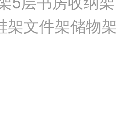
物架5层书房收纳架
鞋架文件架储物架