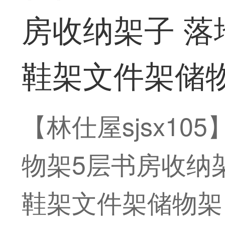
房收纳架子 落
鞋架文件架储
【林仕屋sjsx10
物架5层书房收纳
鞋架文件架储物架【