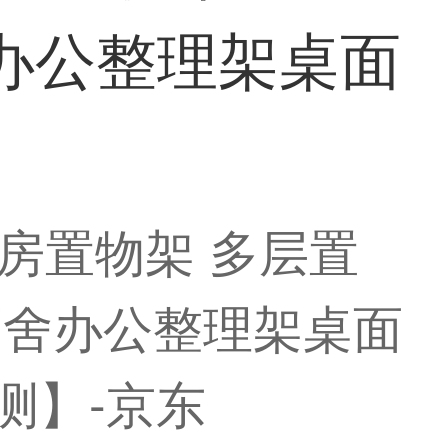
舍办公整理架桌面
厨房置物架 多层置
宿舍办公整理架桌面
测】-京东