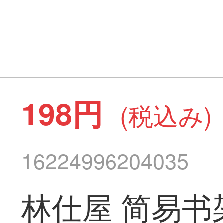
198円
(税込み)
16224996204035
林仕屋 简易书