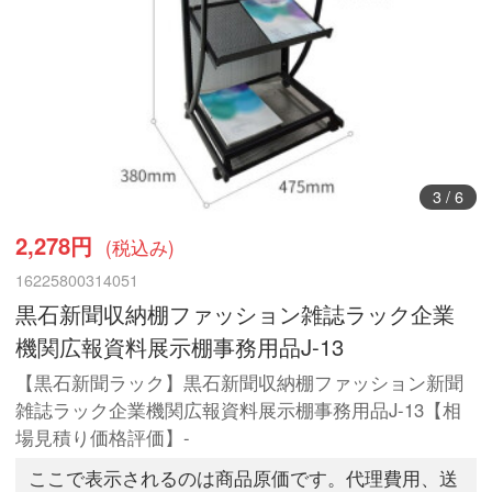
3
/
6
2,278円
(税込み)
16225800314051
黒石新聞収納棚ファッション雑誌ラック企業
機関広報資料展示棚事務用品J-13
【黒石新聞ラック】黒石新聞収納棚ファッション新聞
雑誌ラック企業機関広報資料展示棚事務用品J-13【相
場見積り価格評価】-
ここで表示されるのは商品原価です。代理費用、送