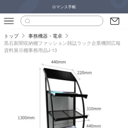
ロマンス手帳
トップ
事務機器・電卓
黒石新聞収納棚ファッション雑誌ラック企業機関広報
資料展示棚事務用品J-13