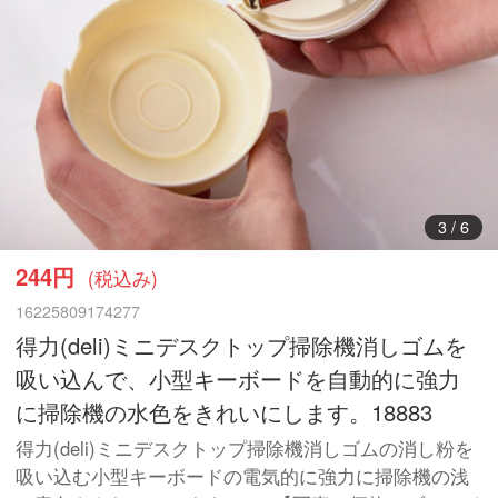
4
/
6
244円
(税込み)
16225809174277
得力(deli)ミニデスクトップ掃除機消しゴムを
吸い込んで、小型キーボードを自動的に強力
に掃除機の水色をきれいにします。18883
得力(deli)ミニデスクトップ掃除機消しゴムの消し粉を
吸い込む小型キーボードの電気的に強力に掃除機の浅