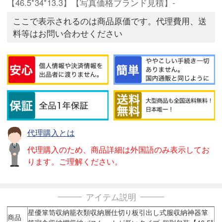
【46.5*34*13.3】【写真価格ブランド見積】-
ここで表示されるのは商品原価です。代理費用、送
料等はお問い合わせください
代理購入とは
代理購入のため、商品詳細は外国語のみ表示してお
ります。ご理解ください。
アイテム説明
星優箪笥収納籠衣類収納層仕切り板引出し式服収納神器箪
商品