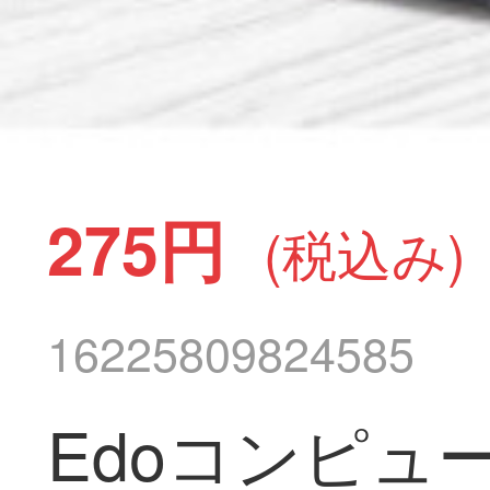
275円
(税込み)
16225809824585
Edoコンピ