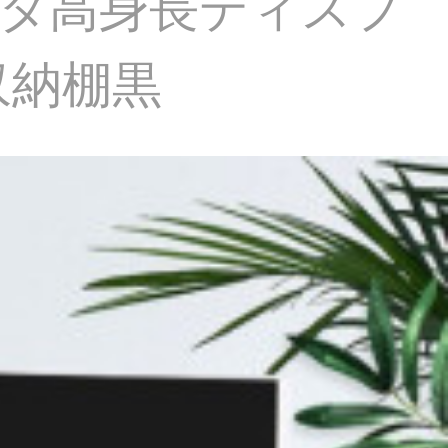
ータ高身長ディスプ
収納棚黒