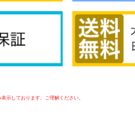
み表示しております。ご理解ください。