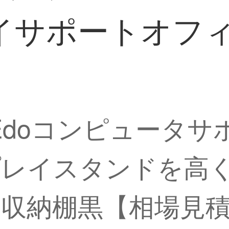
イサポートオフ
61】Edoコンピュー
プレイスタンドを高
収納棚黒【相場見積