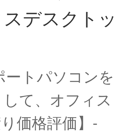
ィスデスクトッ
タサポートパソコンを
くして、オフィス
り価格評価】-