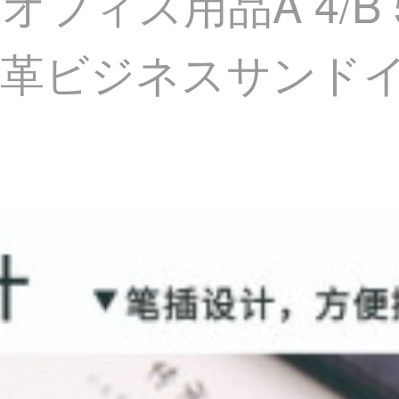
フィス用品A 4/B 5
ー革ビジネスサンド