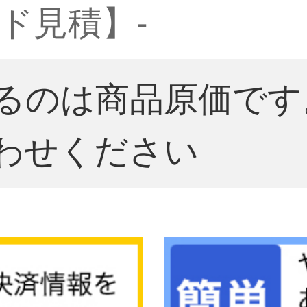
ド見積】-
るのは商品原価です
わせください