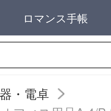
ロマンス手帳
器・電卓