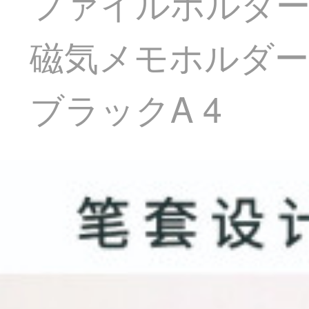
ファイルホルダーオ
磁気メモホルダ
ブラックA 4