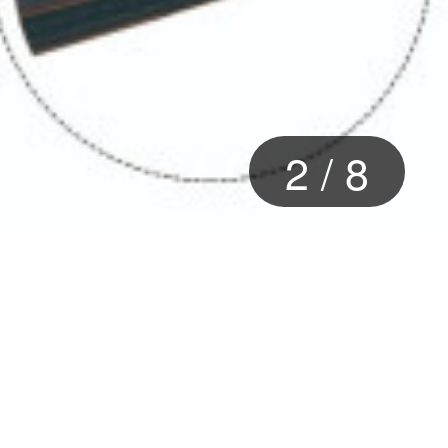
3
/
8