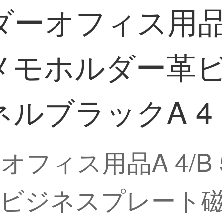
オフィス用品A 4
メモホルダー革
ルブラックA 4
フィス用品A 4/B 5
ビジネスプレート磁