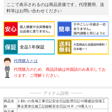
ここで表示されるのは商品原価です。代理費用、送
料等はお問い合わせください
代理購入とは
代理購入のため、商品詳細は外国語のみ表示してお
ります。ご理解ください。
アイテム説明
商品名
ト飼いの良鳩工事日記安全日誌監理日記10冊建設現場工
称
事企業単位施工記録帳安全日誌16 K（10冊入り）
商品番