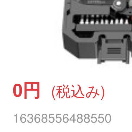
0円
(税込み)
16368556488550