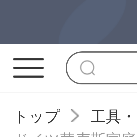
トップ
工具・