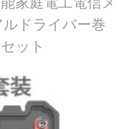
機能家庭電工電信メ
アルドライバー巻
箱セット