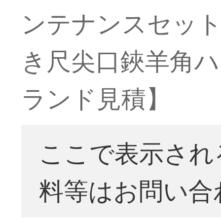
ンテナンスセッ
き尺尖口鋏羊角ハ
ランド見積】
ここで表示され
料等はお問い合