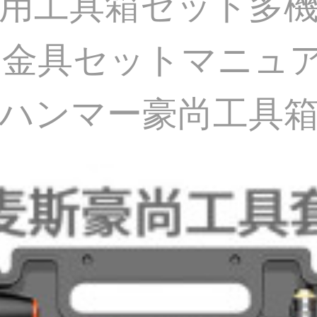
用工具箱セット多
ト金具セットマニュ
ハンマー豪尚工具