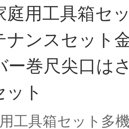
家庭用工具箱セ
テナンスセット
バー巻尺尖口は
セット
用工具箱セット多