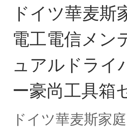
ドイツ華麦斯
電工電信メン
ュアルドライ
ー豪尚工具箱
ドイツ華麦斯家庭