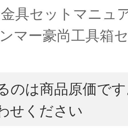
ト金具セットマニュ
ンマー豪尚工具箱
るのは商品原価です
わせください