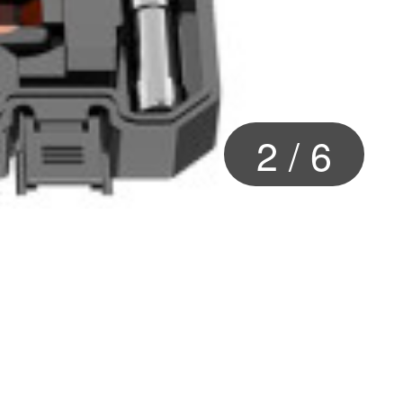
3
/
6