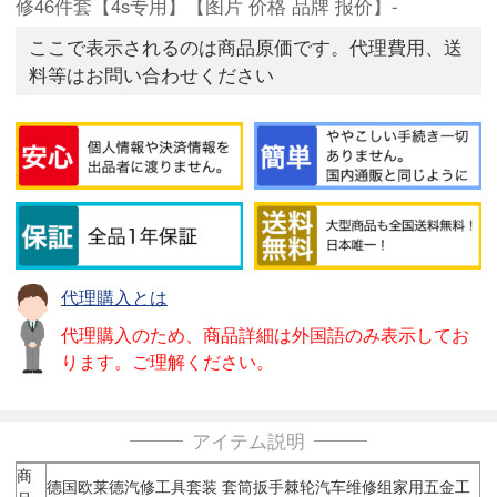
修46件套【4s专用】【图片 价格 品牌 报价】-
ここで表示されるのは商品原価です。代理費用、送
料等はお問い合わせください
代理購入とは
代理購入のため、商品詳細は外国語のみ表示してお
ります。ご理解ください。
アイテム説明
商
德国欧莱德汽修工具套装 套筒扳手棘轮汽车维修组家用五金工