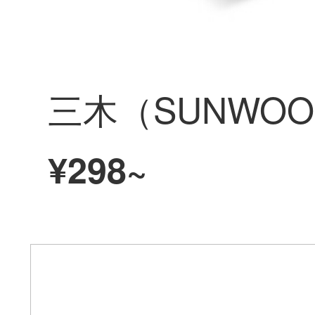
¥298~