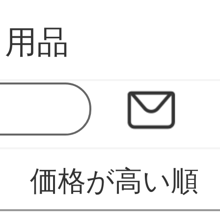
ス用品
価格が高い順