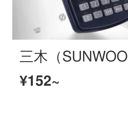
¥152~