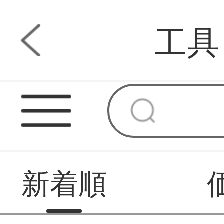
工具
新着順