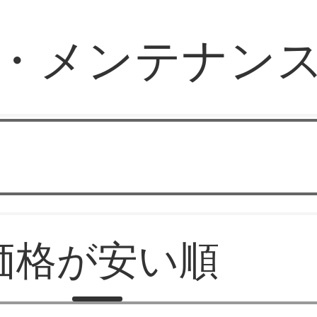
・メンテナン
ロマンス手帳
価格が安い順