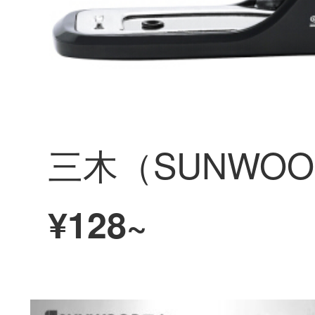
¥128~