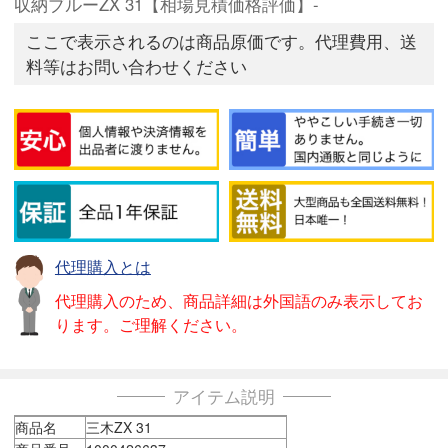
収納ブルーZX 31【相場見積価格評価】-
ここで表示されるのは商品原価です。代理費用、送
料等はお問い合わせください
代理購入とは
代理購入のため、商品詳細は外国語のみ表示してお
ります。ご理解ください。
アイテム説明
商品名
三木ZX 31