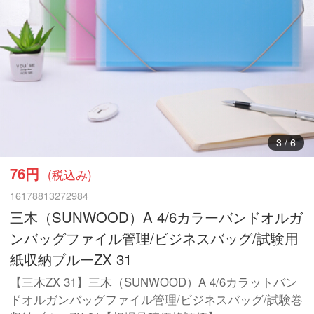
3
/
6
76円
(税込み)
16178813272984
三木（SUNWOOD）A 4/6カラーバンドオルガ
ンバッグファイル管理/ビジネスバッグ/試験用
紙収納ブルーZX 31
【三木ZX 31】三木（SUNWOOD）A 4/6カラットバン
ドオルガンバッグファイル管理/ビジネスバッグ/試験巻