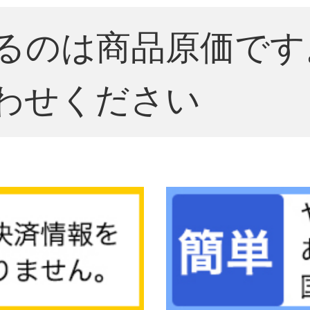
るのは商品原価です
わせください