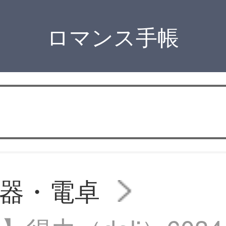
ロマンス手帳
器・電卓