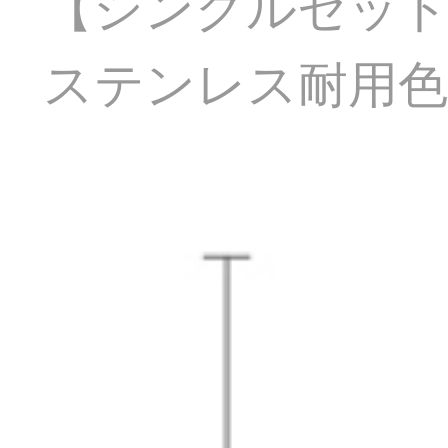
【シングルセット】
ステンレス耐用色