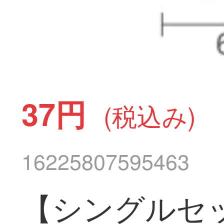
37円
(税込み)
16225807595463
【シングルセッ