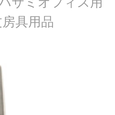
34ハサミオフィス用
文房具用品