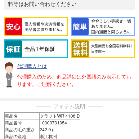
料等はお問い合わせください
代理購入とは
代理購入のため、商品詳細は外国語のみ表示してお
ります。ご理解ください。
アイテム説明
商品名
クラフトWR 4108 D
商品番号
10003731354
商品の毛の重さ
242.0 g
商品の産地
浙江杭州