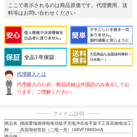
ここで表示されるのは商品原価です。代理費用、送
料等はお問い合わせください
代理購入とは
代理購入のため、商品詳細は外国語のみ表示してお
ります。ご理解ください。
アイテム説明
商品名
德国爱瑞德锂电电动扳手充电冲击扳手架子工具风炮电动工
称
具国潮创世款（二电一充）168VF18800mA
商品编