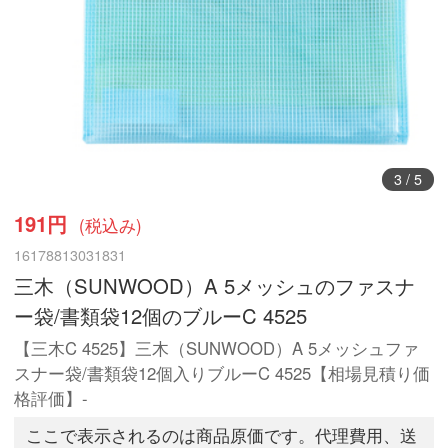
3
/
5
191円
(税込み)
16178813031831
三木（SUNWOOD）A 5メッシュのファスナ
ー袋/書類袋12個のブルーC 4525
【三木C 4525】三木（SUNWOOD）A 5メッシュファ
スナー袋/書類袋12個入りブルーC 4525【相場見積り価
格評価】-
ここで表示されるのは商品原価です。代理費用、送