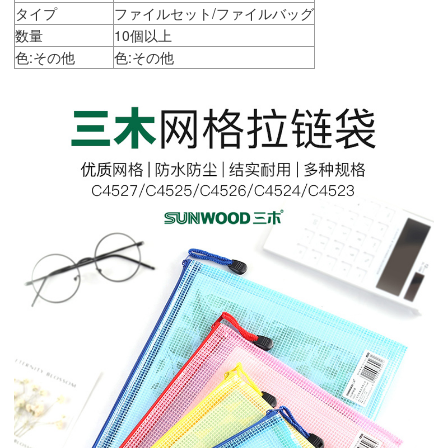
タイプ
ファイルセット/ファイルバッグ
数量
10個以上
色:その他
色:その他