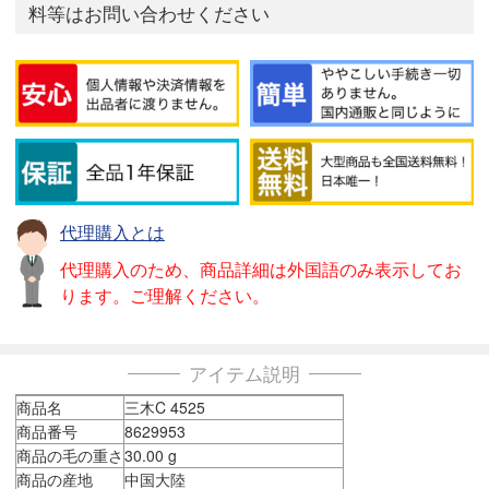
料等はお問い合わせください
代理購入とは
代理購入のため、商品詳細は外国語のみ表示してお
ります。ご理解ください。
アイテム説明
商品名
三木C 4525
商品番号
8629953
商品の毛の重さ
30.00 g
商品の産地
中国大陸