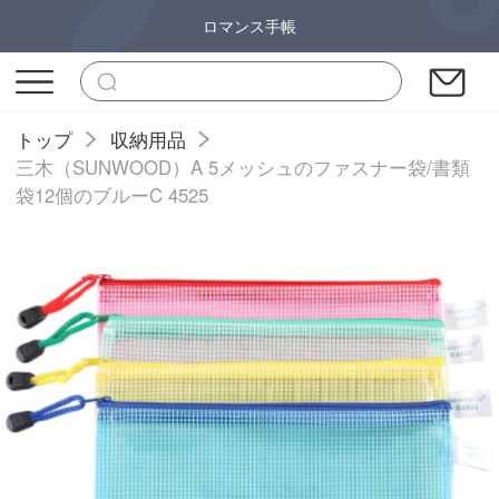
ロマンス手帳
トップ
収納用品
三木（SUNWOOD）A 5メッシュのファスナー袋/書類
袋12個のブルーC 4525