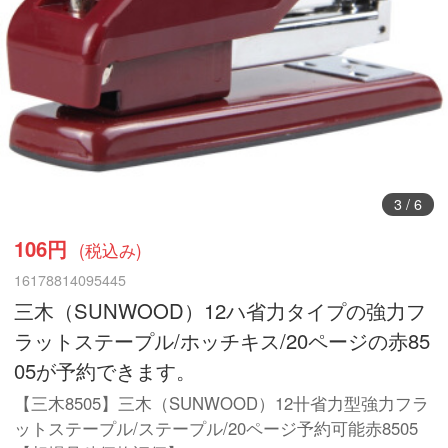
3
/
6
106円
(税込み)
16178814095445
三木（SUNWOOD）12ハ省力タイプの強力フ
ラットステープル/ホッチキス/20ページの赤85
05が予約できます。
【三木8505】三木（SUNWOOD）12〹省力型強力フラ
ットステープル/ステープル/20ページ予約可能赤8505